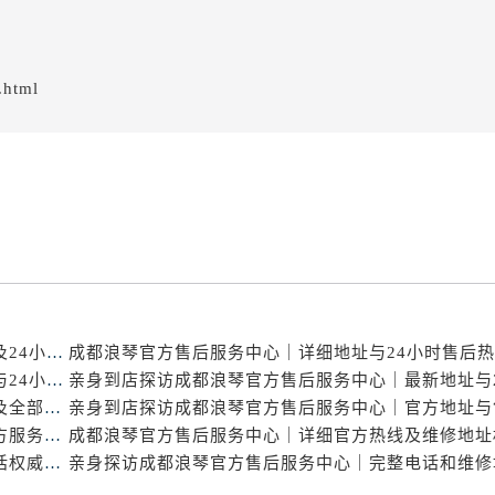
.html
亲身到店探访成都浪琴官方售后服务中心｜服务电话及24小时维修地址（2026年7月最新）
亲身探访成都浪琴官方售后服务中心｜全新官方地址与24小时热线（2026年7月最新）
亲身到店探访成都浪琴官方售后服务中心｜服务热线及全部网点地址（2026年7月最新）
亲身到店探访成都浪琴官方售后服务中心｜地址与官方服务热线（2026年7月最新）
成都浪琴官方售后服务中心｜详细地址及售后服务电话权威信息公示（2026年7月最新）