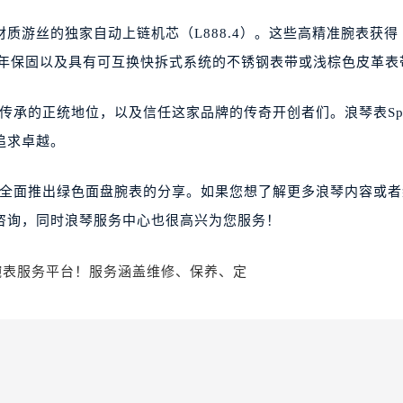
游丝的独家自动上链机芯（L888.4）。这些高精准腕表获得
5年保固以及具有可互换快拆式系统的不锈钢表带或浅棕色皮革表
传承的正统地位，以及信任这家品牌的传奇开创者们。浪琴表Spir
追求卓越。
列全面推出绿色面盘腕表的分享。如果您想了解更多浪琴内容或
咨询，同时浪琴服务中心也很高兴为您服务！