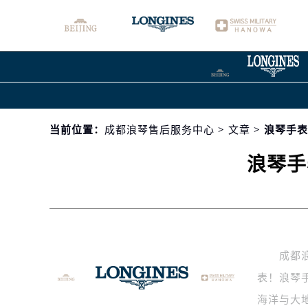
当前位置：
成都浪琴售后服务中心
>
文章
> 浪琴手表
浪琴手
成都浪琴
表！浪琴手
海洋与大