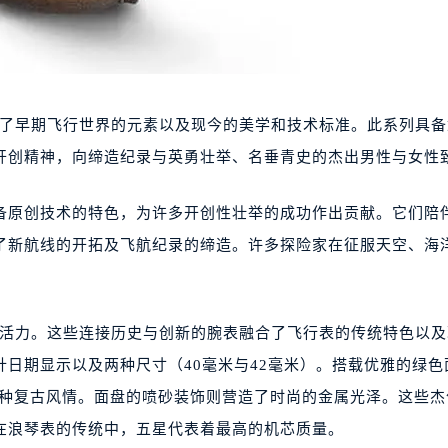
合了早期飞行世界的元素以及现今的美学和技术标准。此系列具
开创精神，向缔造纪录与英勇壮举、名垂青史的杰出男性与女性
原创技术的特色，为许多开创性壮举的成功作出贡献。它们陪
了新航线的开拓及飞航纪录的缔造。许多探险家在征服天空、海
新活力。这些连接历史与创新的腕表融合了飞行表的传统特色以
日期显示以及两种尺寸（40毫米与42毫米）。搭载优雅的绿色
，赋予一种复古风情。面盘的喷砂装饰则营造了时尚的金属光泽。这些
在浪琴表的传统中，五星代表着最高的机芯质量。