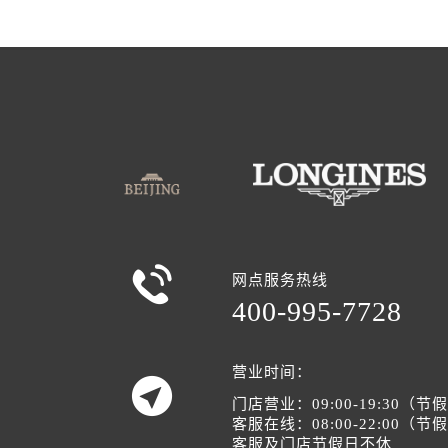

网点服务热线
400-995-7728
营业时间：

门店营业：09:00-19:30（
客服在线：08:00-22:00（
客服及门店节假日不休