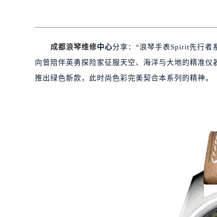
成都浪琴维修
中心
分享：“浪琴手表Spirit先行
向曾陪伴英勇探险家征服天空、海洋与大地的精准仪器致
推出绿色新款，此时尚色彩完美契合本系列的精神。