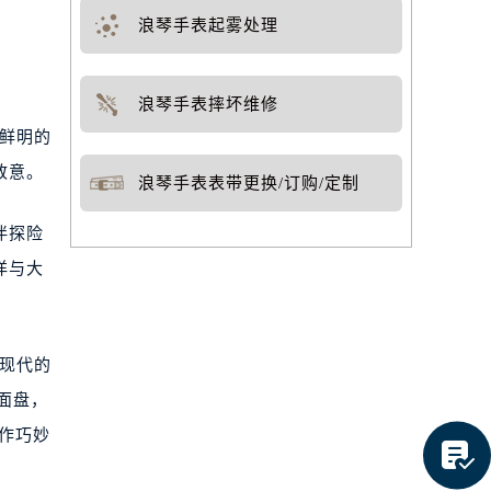
浪琴手表起雾处理
浪琴手表摔坏维修
备鲜明的
致意。
浪琴手表表带更换/订购/定制
伴探险
洋与大
及现代的
面盘，
杰作巧妙
