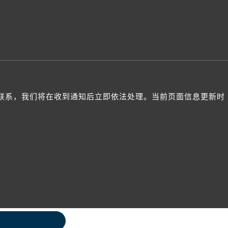
与我们联系，我们将在收到通知后立即依法处理。当前页面信息更新时