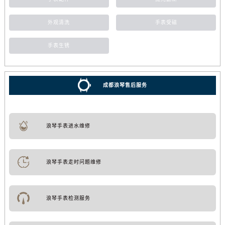
外观清洗
手表受磁
手表生锈
成都浪琴售后服务
浪琴手表进水维修
浪琴手表走时问题维修
浪琴手表检测服务