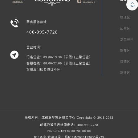

锦江区

网点服务热线
武侯区
400-995-7728
龙泉驿区
营业时间：
新都区

门店营业：09:00-19:30（节假日正常营业）
双流区
客服在线：08:00-22:00（节假日正常营业）
客服及门店节假日不休
新津区
版权所有：
成都浪琴售后服务中心
Copyright © 2018-2032
成都浪琴手表维修电话：
400-995-7728
2026-07-18T16:00:20+08:00
ICP备案/许可证号：蜀ICP备2025153635号-29