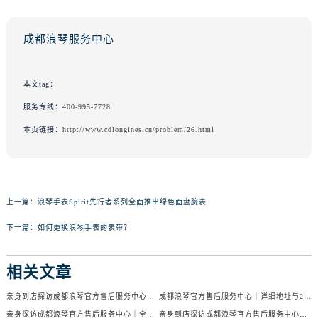
成都浪琴服务中心
本文tag：
服务专线：
400-995-7728
本页链接：
http://www.cdlongines.cn/problem/26.html
上一篇：
浪琴手表Spirit先行者系列全面推出绿色面盘腕表
下一篇：
如何更换浪琴手表的表带？
相关文章
亲身到店探访成都浪琴官方售后服务中心｜服务电话及24小时维修地址（2026年7月最新）
成都浪琴官方售后服务中心｜详细地址与24小时售后热线权威信息公示（2026年7月最新）
亲身探访成都浪琴官方售后服务中心｜全新官方地址与24小时热线（2026年7月最新）
亲身到店探访成都浪琴官方售后服务中心｜最新地址与24小时服务电话（2026年7月最新）