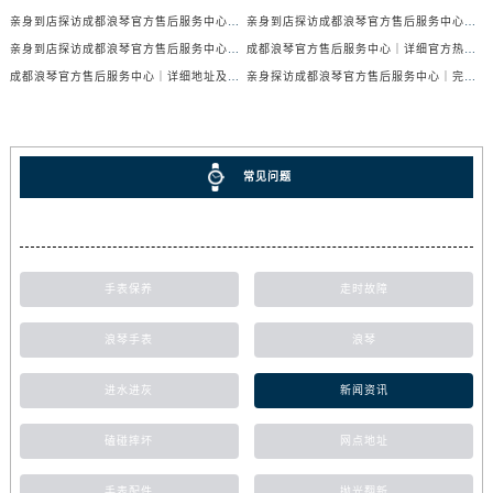
亲身到店探访成都浪琴官方售后服务中心｜服务热线及全部网点地址（2026年7月最新）
亲身到店探访成都浪琴官方售后服务中心｜官方地址与售后服务电话（2026年7月最新）
亲身到店探访成都浪琴官方售后服务中心｜地址与官方服务热线（2026年7月最新）
成都浪琴官方售后服务中心｜详细官方热线及维修地址权威信息公示（2026年7月最新）
成都浪琴官方售后服务中心｜详细地址及售后服务电话权威信息公示（2026年7月最新）
亲身探访成都浪琴官方售后服务中心｜完整电话和维修地址（2026年7月最新）
常见问题
手表保养
走时故障
浪琴手表
浪琴
进水进灰
新闻资讯
磕碰摔坏
网点地址
手表配件
抛光翻新