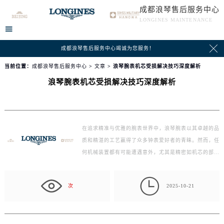
成都浪琴售后服务中心
LONGINES MAINTENANCE


成都浪琴售后服务中心竭诚为您服务！
当前位置：
成都浪琴售后服务中心
>
文章
> 浪琴腕表机芯受损解决技巧深度解析
浪琴腕表机芯受损解决技巧深度解析
在追求精准与优雅的腕表世界中，浪琴腕表以其卓越的品
质和精湛的工艺赢得了众多钟表爱好者的青睐。然而，任
何机械装置都有可能遭遇意外，尤其是精密如机芯的部…

次
2025-10-21