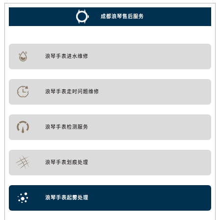
成都浪琴售后服务
浪琴手表进水维修
浪琴手表走时问题维修
浪琴手表检测服务
浪琴手表划痕处理
浪琴手表起雾处理