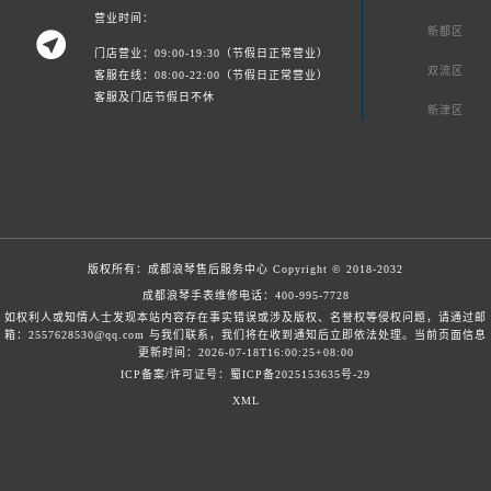
营业时间：
新都区

门店营业：09:00-19:30（节假日正常营业）
双流区
客服在线：08:00-22:00（节假日正常营业）
客服及门店节假日不休
新津区
版权所有：
成都浪琴售后服务中心
Copyright © 2018-2032
成都浪琴手表维修电话：
400-995-7728
如权利人或知情人士发现本站内容存在事实错误或涉及版权、名誉权等侵权问题，请通过邮
箱：2557628530@qq.com 与我们联系，我们将在收到通知后立即依法处理。当前页面信息
更新时间：2026-07-18T16:00:25+08:00
ICP备案/许可证号：蜀ICP备2025153635号-29
XML