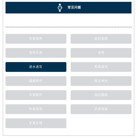
常见问题
手表保养
走时故障
浪琴手表
浪琴
进水进灰
新闻资讯
磕碰摔坏
网点地址
手表配件
抛光翻新
外观清洗
手表受磁
手表生锈