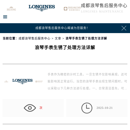
成都浪琴售后服务中心
LONGINES MAINTENANCE


成都浪琴售后服务中心竭诚为您服务！
当前位置：
成都浪琴售后服务中心
>
文章
> 浪琴手表生锈了处理方法详解
浪琴手表生锈了处理方法详解
手表作为精密的计时工具，一旦生锈不仅影响美观，还可
能影响其正常运行。当您的浪琴手表出现生锈问题时，可
以采取以下几种方法进行处理。一、日常清洁首先，可
以…

次
2025-10-21