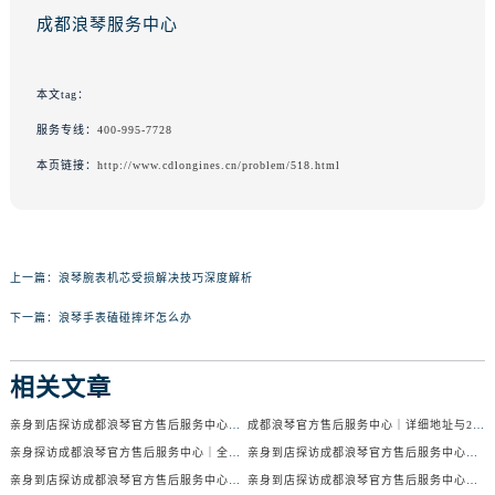
成都浪琴服务中心
本文tag：
服务专线：
400-995-7728
本页链接：
http://www.cdlongines.cn/problem/518.html
上一篇：
浪琴腕表机芯受损解决技巧深度解析
下一篇：
浪琴手表磕碰摔坏怎么办
相关文章
亲身到店探访成都浪琴官方售后服务中心｜服务电话及24小时维修地址（2026年7月最新）
成都浪琴官方售后服务中心｜详细地址与24小时售后热线权威信息公示（2026年7月最新）
亲身探访成都浪琴官方售后服务中心｜全新官方地址与24小时热线（2026年7月最新）
亲身到店探访成都浪琴官方售后服务中心｜最新地址与24小时服务电话（2026年7月最新）
亲身到店探访成都浪琴官方售后服务中心｜服务热线及全部网点地址（2026年7月最新）
亲身到店探访成都浪琴官方售后服务中心｜官方地址与售后服务电话（2026年7月最新）