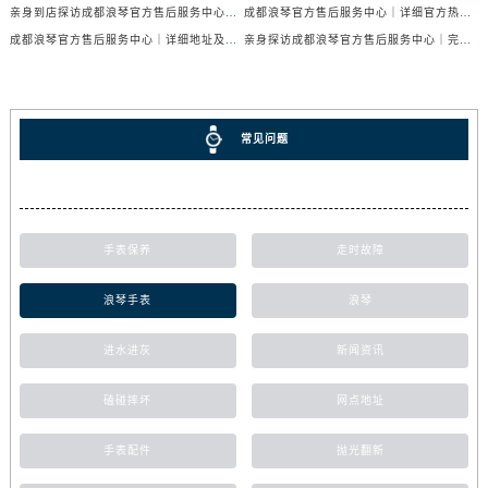
亲身到店探访成都浪琴官方售后服务中心｜地址与官方服务热线（2026年7月最新）
成都浪琴官方售后服务中心｜详细官方热线及维修地址权威信息公示（2026年7月最新）
成都浪琴官方售后服务中心｜详细地址及售后服务电话权威信息公示（2026年7月最新）
亲身探访成都浪琴官方售后服务中心｜完整电话和维修地址（2026年7月最新）
常见问题
手表保养
走时故障
浪琴手表
浪琴
进水进灰
新闻资讯
磕碰摔坏
网点地址
手表配件
抛光翻新